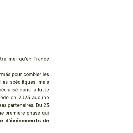
tre-mer qu’en France
ormés pour combler les
lles spécifiques, mais
cialisé dans la lutte
possède en 2023 aucune
ses partenaires. Du 23
ne première phase qui
ne d’événements de