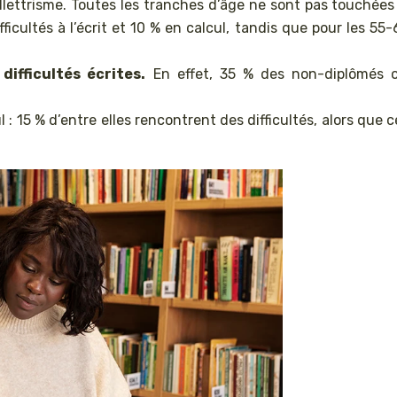
illettrisme. Toutes les tranches d’âge ne sont pas touchée
icultés à l’écrit et 10 % en calcul, tandis que pour les 55-
ifficultés écrites.
En effet, 35 % des non-diplômés 
 15 % d’entre elles rencontrent des difficultés, alors que c