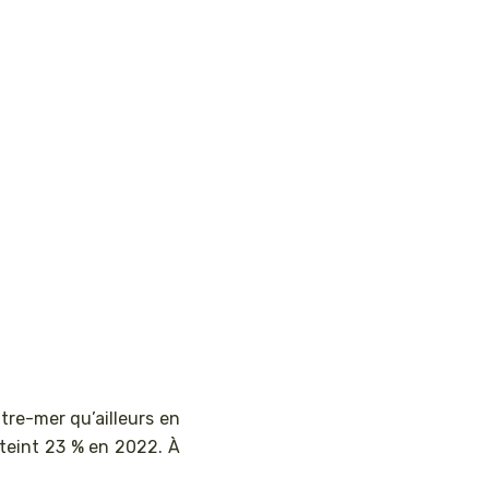
utre-mer qu’ailleurs en
tteint 23 % en 2022. À