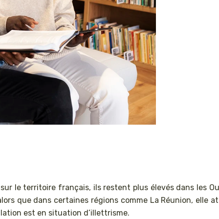
ur le territoire français, ils restent plus élevés dans les O
 alors que dans certaines régions comme La Réunion, elle a
ation est en situation d’illettrisme.