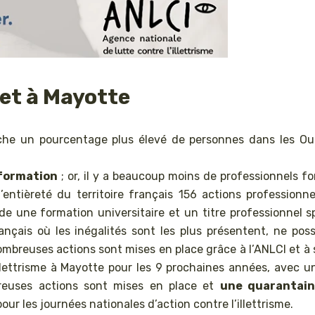
et à Mayotte
che un pourcentage plus élevé de personnes dans les Ou
 formation
; or, il y a beaucoup moins de professionnels f
entièreté du territoire français 156 actions professionne
 une formation universitaire et un titre professionnel spé
e français où les inégalités sont les plus présentent, ne 
mbreuses actions sont mises en place grâce à l’ANLCI et à 
illettrisme à Mayotte pour les 9 prochaines années, avec u
reuses actions sont mises en place et
une quarantai
pour les journées nationales d’action contre l’illettrisme.