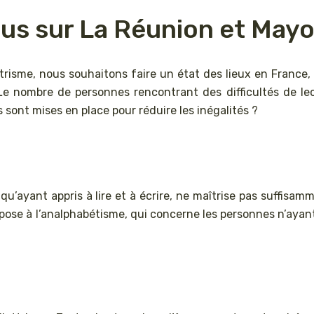
ocus sur La Réunion et May
ettrisme, nous souhaitons faire un état des lieux en France,
 Le nombre de personnes rencontrant des difficultés de lec
 sont mises en place pour réduire les inégalités ?
n qu’ayant appris à lire et à écrire, ne maîtrise pas suffis
ppose à l’analphabétisme, qui concerne les personnes n’ayant 