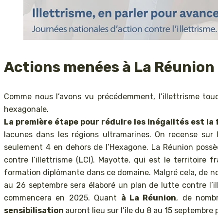
Actions menées à La Réunion 
Comme nous l’avons vu précédemment, l’illettrisme tou
hexagonale.
La première étape pour réduire les inégalités est la
lacunes dans les régions ultramarines. On recense sur l’
seulement 4 en dehors de l’Hexagone. La Réunion possède
contre l’illettrisme (LCI). Mayotte, qui est le territoir
formation diplômante dans ce domaine. Malgré cela, de no
au 26 septembre sera élaboré un plan de lutte contre l’
commencera en 2025. Quant
à La Réunion
, de nomb
sensibilisation
auront lieu sur l’île du 8 au 15 septembre 