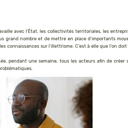
aille avec l’État, les collectivités territoriales, les entrepr
lus grand nombre et de mettre en place d’importants moyen
 connaissances sur l’illettrisme. C’est à elle que l’on doit 
née, pendant une semaine, tous les acteurs afin de crée
 problématiques.