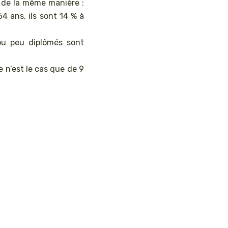
s de la même manière :
64 ans, ils sont 14 % à
ou peu diplômés sont
e n’est le cas que de 9