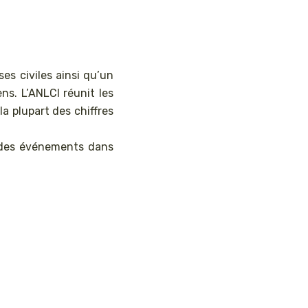
ises civiles ainsi qu’un
s. L’ANLCI réunit les
la plupart des chiffres
r des événements dans