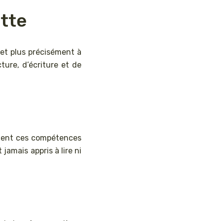
otte
 et plus précisément à
ture, d’écriture et de
amment ces compétences
jamais appris à lire ni