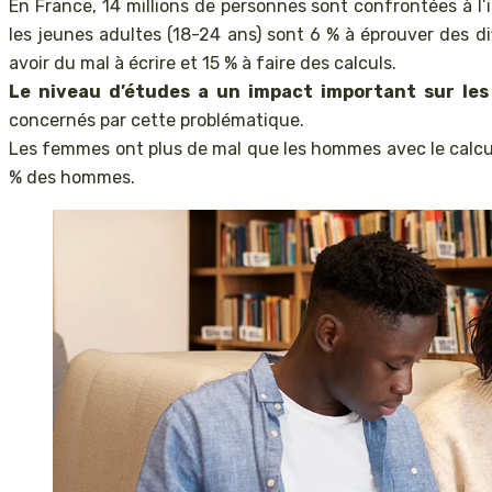
En France, 14 millions de personnes sont confrontées à l’
les jeunes adultes (18-24 ans) sont 6 % à éprouver des diff
avoir du mal à écrire et 15 % à faire des calculs.
Le niveau d’études a un impact important sur les d
concernés par cette problématique.
Les femmes ont plus de mal que les hommes avec le calcul :
% des hommes.