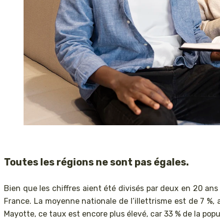
Toutes les régions ne sont pas égales.
Bien que les chiffres aient été divisés par deux en 20 ans s
France. La moyenne nationale de l’illettrisme est de 7 %,
Mayotte, ce taux est encore plus élevé, car 33 % de la popul